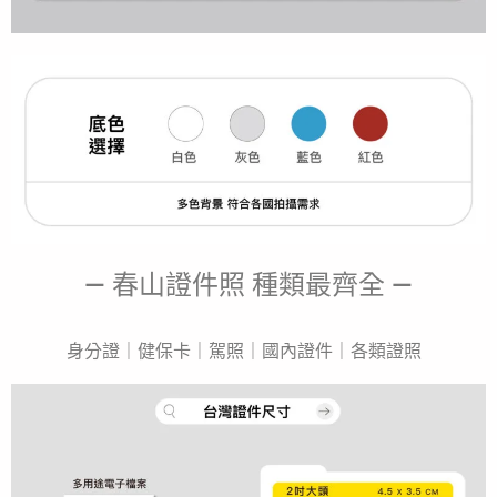
— 春山證件照 種類最齊全 —
身分證
｜健保卡｜駕照｜國內證件｜各類證照