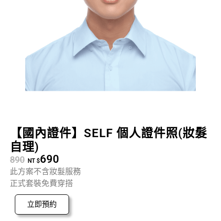
【國內證件】SELF 個人證件照(妝髮
自理)
690
890
NT $
此方案不含妝髮服務
正式套裝免費穿搭
立即預約