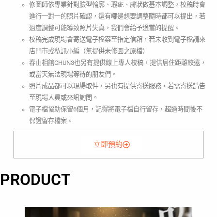
修圖師依專業針對臉型輪廓、瑕疵、膚狀做基本調整，校稿時會
進行一對一的照片確認，還有哪邊想要調整隨時都可以提出，若
過度調整可能導致照片失真，我們會給予適當的提醒。
校稿完成現場會寄送電子檔案至指定信箱，若未收到電子檔請來
店門市或私訊小編（無提供未修圖之原檔）
春山相館CHUN3也另有提供線上專人校稿，提供居住距離較遠，
或當天無法現場等待的朋友們。
照片成品都可以現場取件，另也有提供寄送服務，若需寄送請告
至現場人員或來訊詢問。
電子檔協助保留6個月，記得將電子檔自行留存，超過時間後不
保證留存檔案。
立即預約
PRODUCT