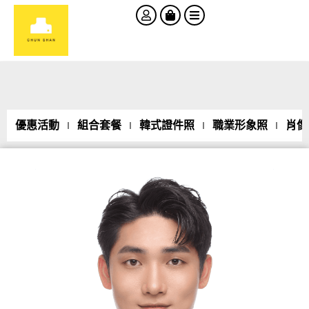
優惠活動
組合套餐
韓式證件照
職業形象照
肖像