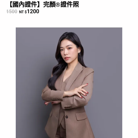
【國內證件】完顏®證件照
1200
1500
NT $