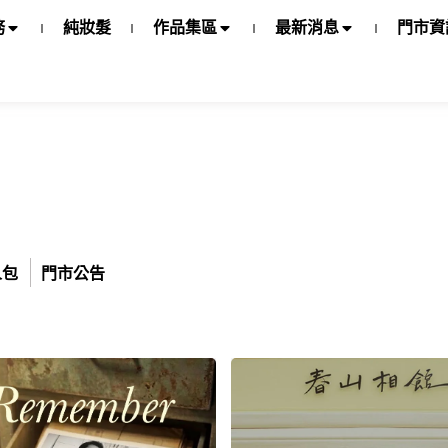
務
純妝髮
作品集區
最新消息
門市資
人包
門市公告