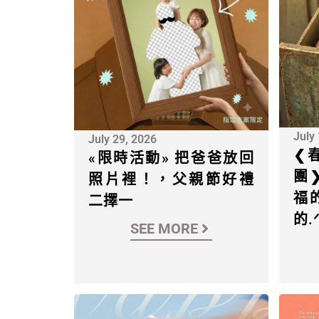
July
July 29, 2026
❮
«限時活動» 把爸爸放回
團
照片裡！，父親節好禮
福
二擇一
的.ᐟ
SEE MORE