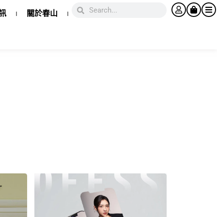
訊
關於春山