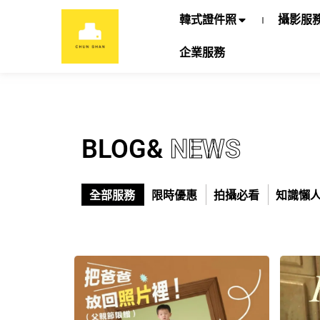
韓式證件照
攝影服
企業服務
BLOG&
NEWS
全部服務
限時優惠
拍攝必看
知識懶