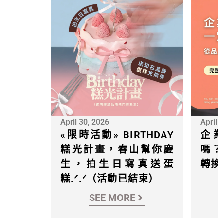
April 30, 2026
April
«限時活動» BIRTHDAY
企
糕光計畫，春山幫你慶
嗎
生，拍生日寫真送蛋
轉
糕.ᐟ.ᐟ（活動已結束）
SEE MORE