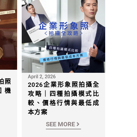
April 2, 2026
 拍照
2026企業形象照拍攝全
回機
攻略｜四種拍攝模式比
）
較、價格行情與最低成
本方案
SEE MORE