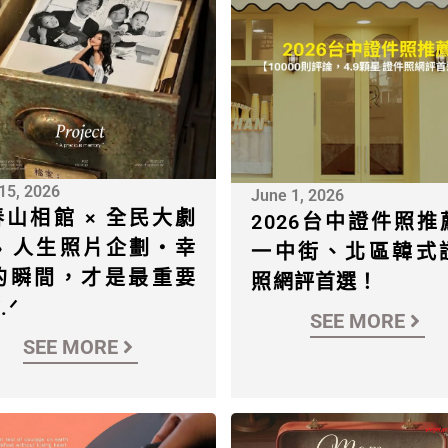
 15, 2026
June 1, 2026
春山相館 × 全民大劇
2026台中證件照推
❯ 人生照片企劃・幸
一中街、北區韓式
的瞬間，才是最重要
照網評首選！
.ᐟ
SEE MORE
SEE MORE