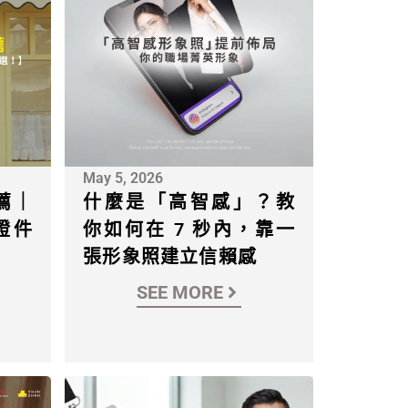
May 5, 2026
薦｜
什麼是「高智感」？教
證件
你如何在 7 秒內，靠一
張形象照建立信賴感
SEE MORE