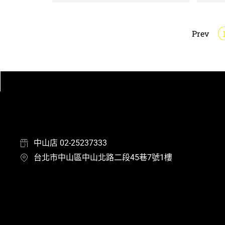
Prev
中山店 02-25237333
台北市中山區中山北路二段45巷7號1樓