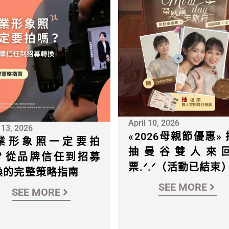
April 10, 2026
 13, 2026
«2026母親節優惠»
業形象照一定要拍
抽曼谷雙人來
？從品牌信任到招募
票.ᐟ.ᐟ（活動已結束
換的完整策略指南
SEE MORE
SEE MORE