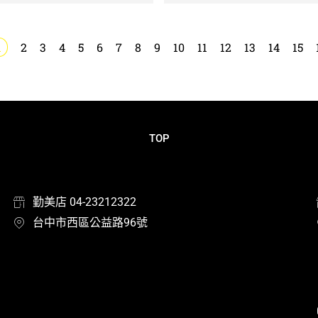
1
2
3
4
5
6
7
8
9
10
11
12
13
14
15
TOP
勤美店 04-23212322
台中市西區公益路96號