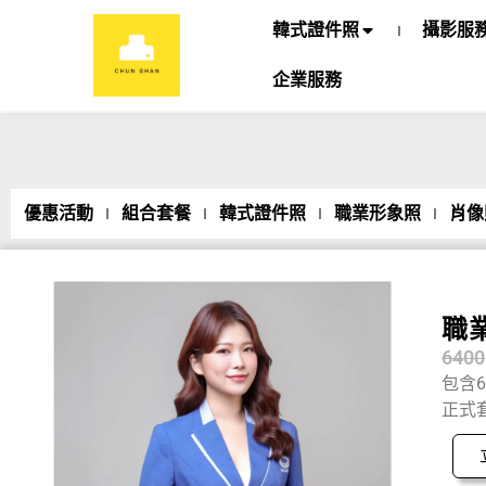
韓式證件照
攝影服
企業服務
優惠活動
組合套餐
韓式證件照
職業形象照
肖像
職
6400
包含
正式