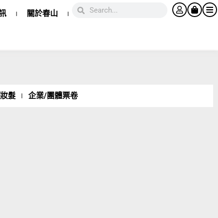
訊
關於春山
妝髮
企業/團體票卷