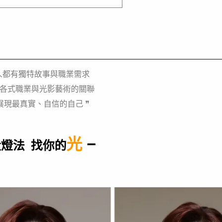
人都有獨特故事與職業需求
各式職業與光影藝術的關聯
展現最真實、自信的自己
❞
光
–
大燈法 找你的