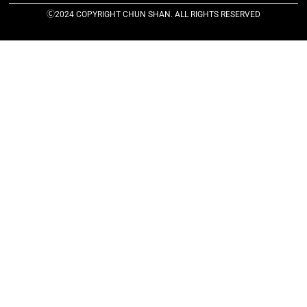
Ⓒ2024 COPYRIGHT CHUN SHAN. ALL RIGHTS RESERVED