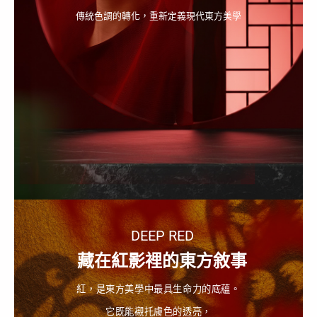
傳統色調的轉化，重新定義現代東方美學
DEEP RED
藏在紅影裡的東方敘事
紅，是東方美學中最具生命力的底蘊。
它既能襯托膚色的透亮，