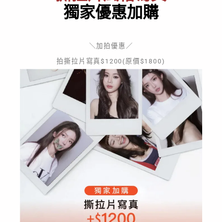
獨家優惠加購
＼加拍優惠／
拍撕拉片寫真$1200(原價$1800)