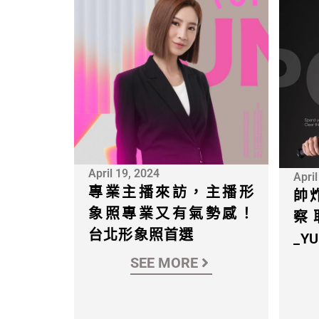
April 19, 2024
April
專業主播來訪，主播形
帥
象照專業又有氣勢感！
察
台北形象照首選
_Y
SEE MORE