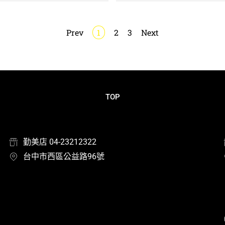
Prev
1
2
3
Next
TOP
勤美店 04-23212322
台中市西區公益路96號