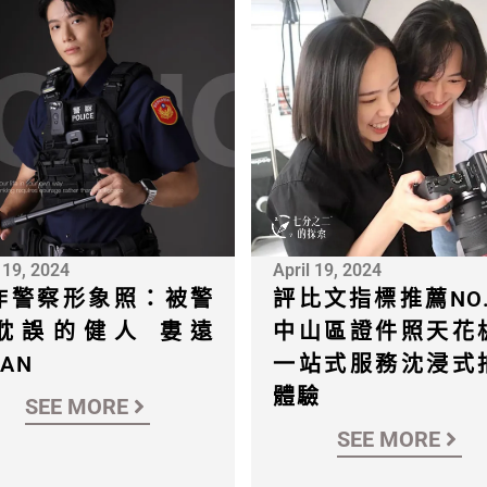
 19, 2024
April 19, 2024
炸警察形象照：被警
評比文指標推薦NO.
耽誤的健人 婁遠
中山區證件照天花
UAN
一站式服務沈浸式
體驗
SEE MORE
SEE MORE