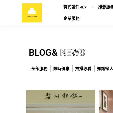
韓式證件照
攝影服
企業服務
BLOG&
NEWS
全部服務
限時優惠
拍攝必看
知識懶