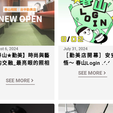
st 6, 2024
July 31, 2024
春山✮勤美】時尚與藝
［勤美店開幕］安
的交融_最亮眼的照相
悟～ 春山Login .ᐟ‪‪.ᐟ
SEE MORE
SEE MORE