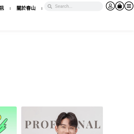
訊
關於春山