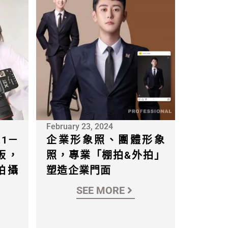
February 23, 2024
1－
企業形象照、團體形象
板，
照，專業「棚拍&外拍」
拍攝
塑造企業門面
SEE MORE