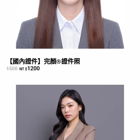
【國內證件】完顏®證件照
1200
1500
NT $