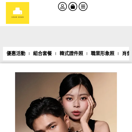
優惠活動
組合套餐
韓式證件照
職業形象照
肖像