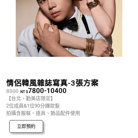
情侶韓風雜誌寫真-3張方案
7800-10400
8500
NT $
【台北、勤美店限定】
2位成員&1位90分鐘妝髮
拍攝含服裝、道具、飾品配件使用
立即預約