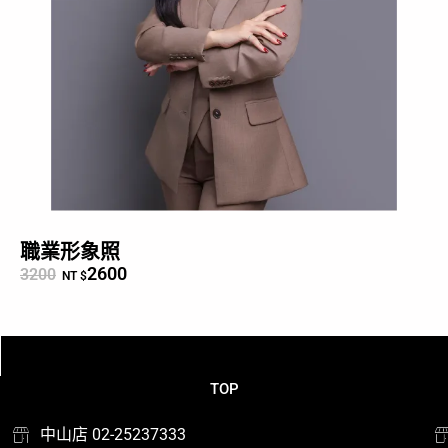
職業形象照
2600
3200
NT $
TOP
中山店 02-25237333