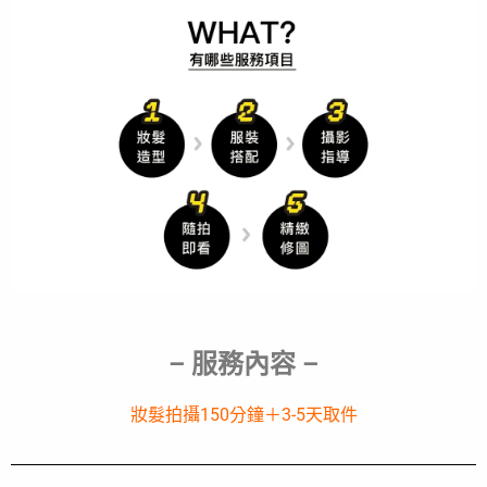
– 服務內容 –
妝髮拍攝150分鐘＋3-5天取件