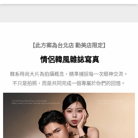
【此方案為台北店 勤美店限定】
情侶韓風雜誌寫真
韓系時尚大片為拍攝概念，精準捕捉每一次眼神交流。
不只是拍照，而是共同完成一個專屬於你們的回憶。