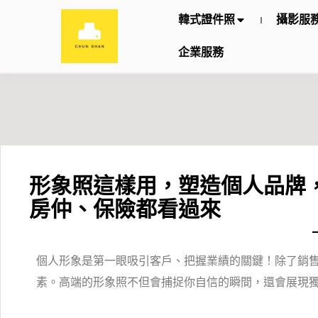
韓式證件照
攝影服
企業服務
形象照這樣用，塑造個人品牌
房仲、保險都看過來
個人形象是第一眼吸引客戶、把握業績的關鍵！除了銷
素。高端的形象照不但會捕捉你自信的瞬間，還會展現