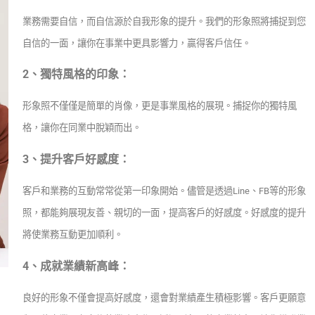
業務需要自信，而自信源於自我形象的提升。我們的形象照將捕捉到您
自信的一面，讓你在事業中更具影響力，贏得客戶信任。
2、獨特風格的印象：
形象照不僅僅是簡單的肖像，更是事業風格的展現。捕捉你的獨特風
格，讓你在同業中脫穎而出。
3、提升客戶好感度：
客戶和業務的互動常常從第一印象開始。儘管是透過Line、FB等的形象
照，都能夠展現友善、親切的一面，提高客戶的好感度。好感度的提升
將使業務互動更加順利。
4、成就業績新高峰：
良好的形象不僅會提高好感度，還會對業績產生積極影響。客戶更願意