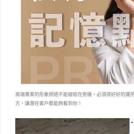
高端專業的形象照絕不能被晾在旁邊，必須得好好的運
方，讓潛在客戶都能夠看到你！