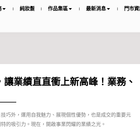
務
純妝髮
作品集區
最新消息
門市資
，讓業績直直衝上新高峰！業務、
售技巧外，運用自我魅力、展現個性優勢，也是成交的重要元
獨特的吸引力。現在，開啟事業閃耀的業績之光。