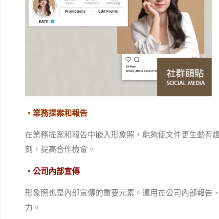
・業務提案和報告
在業務提案和報告中嵌入形象照，能夠使文件更生動有
刻，提高合作機會。
・公司內部宣傳
形象照也是內部宣傳的重要元素。運用在公司內部報告
力。