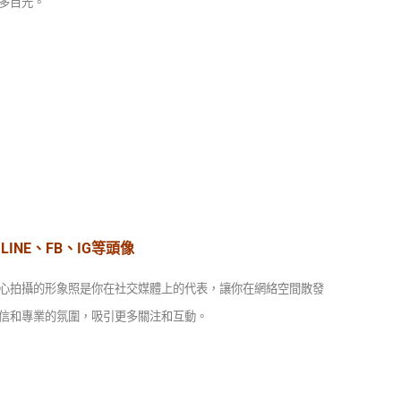
多目光。
LINE、FB、IG等頭像
心拍攝的形象照是你在社交媒體上的代表，讓你在網絡空間散發
信和專業的氛圍，吸引更多關注和互動。