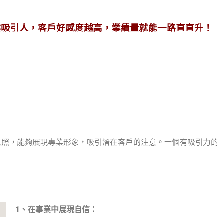
越吸引人，客戶好感度越高，業績量就能一路直直升！
象照，能夠展現專業形象，吸引潛在客戶的注意。一個有吸引力
1、在事業中展現自信：