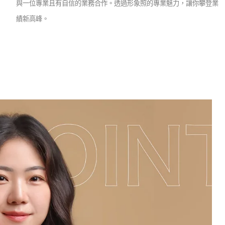
與一位專業且有自信的業務合作。透過形象照的專業魅力，讓你攀登業
績新高峰。