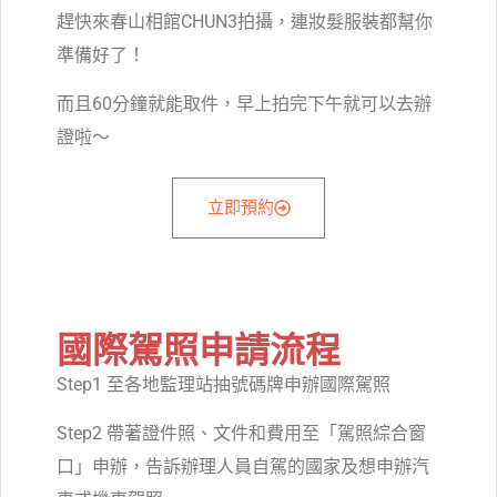
趕快來春山相館CHUN3拍攝，連妝髮服裝都幫你
準備好了！
而且60分鐘就能取件，早上拍完下午就可以去辦
證啦～
立即預約
國際駕照申請流程
Step1 至各地監理站抽號碼牌申辦國際駕照
Step2 帶著證件照、文件和費用至「駕照綜合窗
口」申辦，告訴辦理人員自駕的國家及想申辦汽