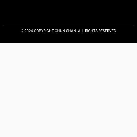
Ⓒ2024 COPYRIGHT CHUN SHAN. ALL RIGHTS RESERVED