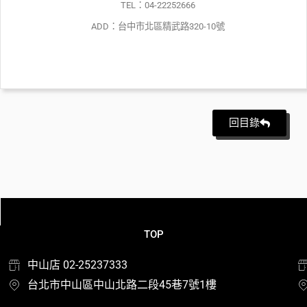
TEL：04-22252666
ADD：台中市北區精武路320-10號
回目錄
TOP
中山店 02-25237333
台北市中山區中山北路二段45巷7號1樓