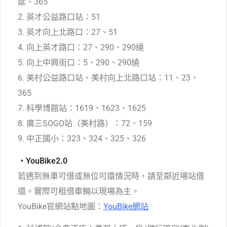
延、365
2. 英才公益路口站：51
3. 英才向上北路口：27、51
4. 向上英才路口：27、290、290繞
5. 向上中興街口：5、290、290繞
6. 美村公益路口站、美村向上北路口站：11、23、
365
7. 科學博館站：1619、1623、1625
8. 廣三SOGO站（美村路）：72、159
9. 中正國小：323、324、325、326
・YouBike2.0
若遇到無車可借或無位可還情況時，請至鄰近場站借
還。實際可租借車輛以現場為主。
YouBike官網站點地圖：
YouBike網站