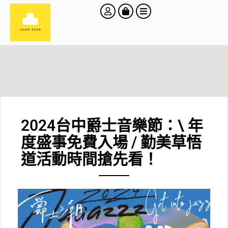
2024台中爵士音樂節：\ 年
度盛事免費入場 / 勤美草悟
道活動時間搶先看！