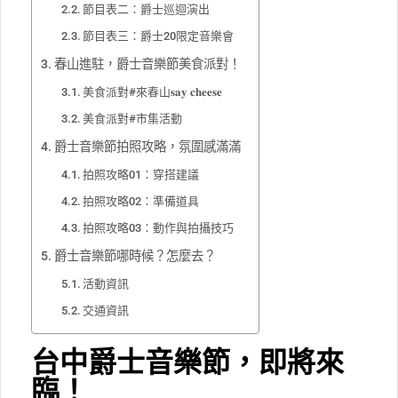
節目表二：爵士巡迴演出
節目表三：爵士20限定音樂會
春山進駐，爵士音樂節美食派對！
美食派對#來春山𝐬𝐚𝐲 𝐜𝐡𝐞𝐞𝐬𝐞
美食派對#市集活動
爵士音樂節拍照攻略，氛圍感滿滿
拍照攻略01：穿搭建議
拍照攻略02：準備道具
拍照攻略03：動作與拍攝技巧
爵士音樂節哪時候？怎麼去？
活動資訊
交通資訊
台中爵士音樂節，即將來
臨！