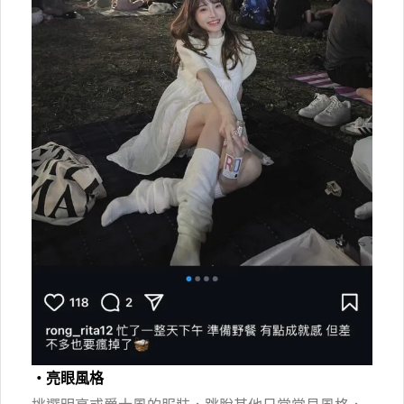
・亮眼風格