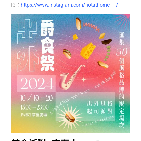
IG：
https://www.instagram.com/notathome___/