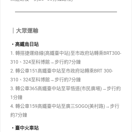
｜大眾運輸
・高鐵烏日站
1. 轉搭捷運綠線(高鐵臺中站)至市政府站轉乘BRT300-
310、324至科博館→步行約7分鐘
2. 轉公車151高鐵臺中站至市政府站轉乘BRT 300-
310、324至科博館→步行約7分鐘
3. 轉公車365高鐵臺中站至草悟道(市民廣場)→步行約
1分鐘
4. 轉公車159高鐵臺中站至廣三SOGO(美村路)→步行
約7分鐘
・臺中火車站