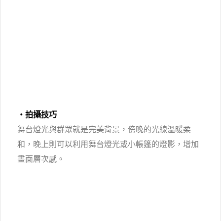
・拍攝技巧
舞台燈光與群眾就是完美背景，傍晚的光線溫暖柔
和，晚上則可以利用舞台燈光或小帳篷的燈影，增加
畫面層次感。