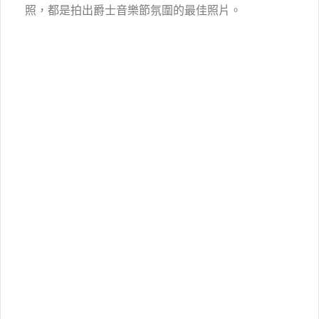
照，都是拍出爵士音樂節氛圍的最佳照片。