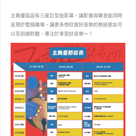
主舞臺
區設有三座巨型投影幕，讓影像與聲音能同時
呈現於整個廣場，讓更多想欣賞好音樂的樂迷朋友可
以至前線聆聽，專注於享受好音樂～！