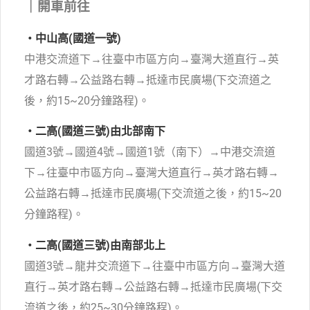
｜開車前往
・中山高(國道一號)
中港交流道下→往臺中市區方向→臺灣大道直行→英
才路右轉→公益路右轉→抵達市民廣場(下交流道之
後，約15~20分鐘路程)。
・二高(國道三號)由北部南下
國道3號→國道4號→國道1號（南下）→中港交流道
下→往臺中市區方向→臺灣大道直行→英才路右轉→
公益路右轉→抵達市民廣場(下交流道之後，約15~20
分鐘路程)。
・二高(國道三號)由南部北上
國道3號→龍井交流道下→往臺中市區方向→臺灣大道
直行→英才路右轉→公益路右轉→抵達市民廣場(下交
流道之後，約25~30分鐘路程)。