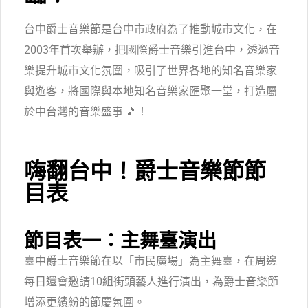
台中爵士音樂節是台中市政府為了推動城市文化，在
2003年首次舉辦，把國際爵士音樂引進台中，透過音
樂提升城市文化氛圍，吸引了世界各地的知名音樂家
與遊客，將國際與本地知名音樂家匯聚一堂，打造屬
於中台灣的音樂盛事 🎵！
嗨翻台中！爵士音樂節節
目表
節目表一：主舞臺演出
臺中爵士音樂節在以「
市民廣場」
為主舞臺，在周邊
每日還會邀請10組街頭藝人進行演出，為爵士音樂節
增添更繽紛的節慶氛圍。