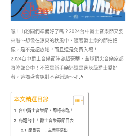
嘿！山粉圓們準備好了嗎？2024台中爵士音樂節又要
來啦～想像在涼爽的秋風中，隨著爵士樂的節拍搖
擺，是不是超放鬆？而且還是免費入場！
2024台中爵士音樂節陣容超豪華，全球頂尖音樂家都
將降臨台中！不管是新手樂迷還是骨灰級爵士愛好
者，這場盛會絕對不容錯過～🎷🎶
本文精選目錄
台中爵士音樂節，即將來臨！
嗨翻台中！爵士音樂節節目表
節目表一：主舞臺演出