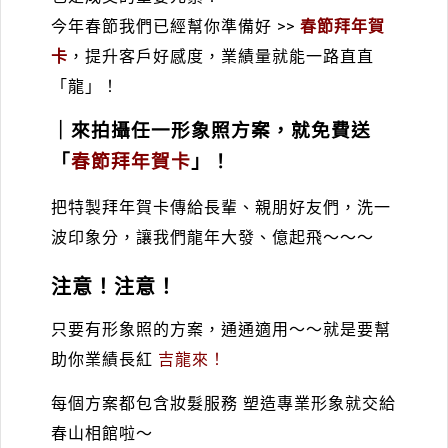
今年春節我們已經幫你準備好 >>
春節拜年賀
卡
，提升客戶好感度，業績量就能一路直直
「龍」！
｜來拍攝任一形象照方案，就免費送
「
春節拜年賀卡
」！
把特製拜年賀卡傳給長輩、親朋好友們，洗一
波印象分，讓我們龍年大發、億起飛～～～
注意！注意！
只要有形象照的方案，通通適用～～就是要幫
助你業績長紅
吉龍來！
每個方案都包含妝髮服務 塑造專業形象就交給
春山相館啦～