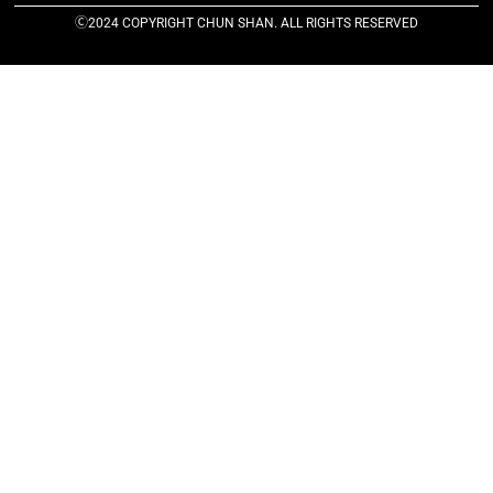
Ⓒ2024 COPYRIGHT CHUN SHAN. ALL RIGHTS RESERVED