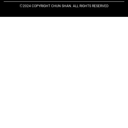
Ⓒ2024 COPYRIGHT CHUN SHAN. ALL RIGHTS RESERVED