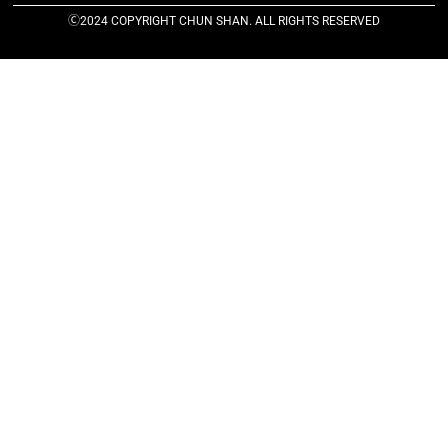
Ⓒ2024 COPYRIGHT CHUN SHAN. ALL RIGHTS RESERVED