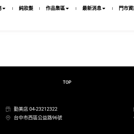
務
純妝髮
作品集區
最新消息
門市資
TOP
勤美店 04-23212322
台中市西區公益路96號