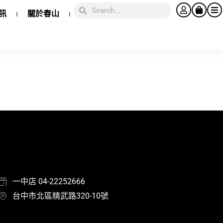
訊
關於春山
一中店 04-22252666
台中市北區精武路320-10號