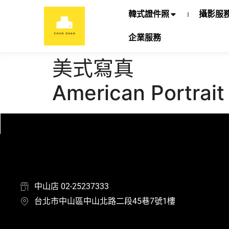
韓式證件照
攝影服
企業服務
美式寫真
American Portrait
中山店 02-25237333
台北市中山區中山北路二段45巷7號1樓