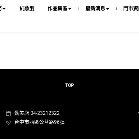
務
純妝髮
作品集區
最新消息
門市資
TOP
勤美店 04-23212322
台中市西區公益路96號