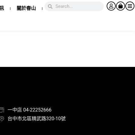
訊
關於春山
一中店 04-22252666
台中市北區精武路320-10號