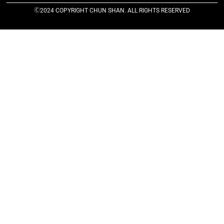
Ⓒ2024 COPYRIGHT CHUN SHAN. ALL RIGHTS RESERVED