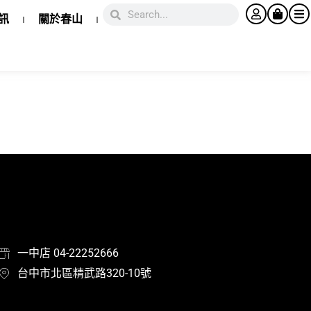
訊
關於春山
一中店 04-22252666
台中市北區精武路320-10號