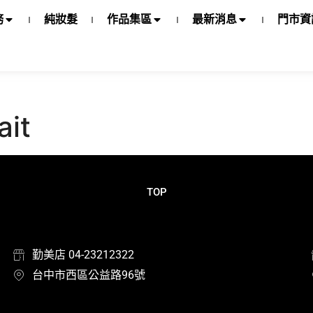
務
純妝髮
作品集區
最新消息
門市資
ait
TOP
勤美店 04-23212322
台中市西區公益路96號