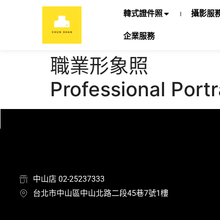
韓式證件照
攝影服
企業服務
職業形象照
Professional Portr
中山店 02-25237333
台北市中山區中山北路二段45巷7號1樓