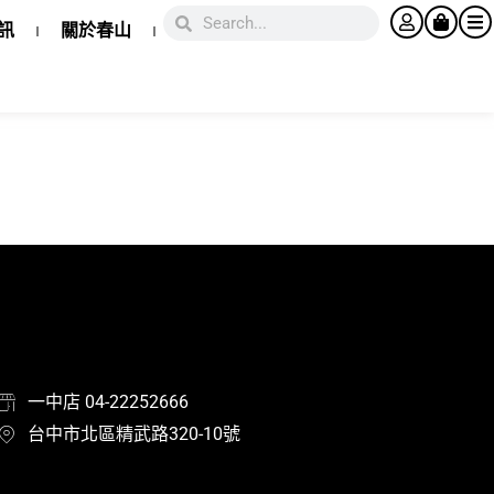
訊
關於春山
一中店 04-22252666
台中市北區精武路320-10號