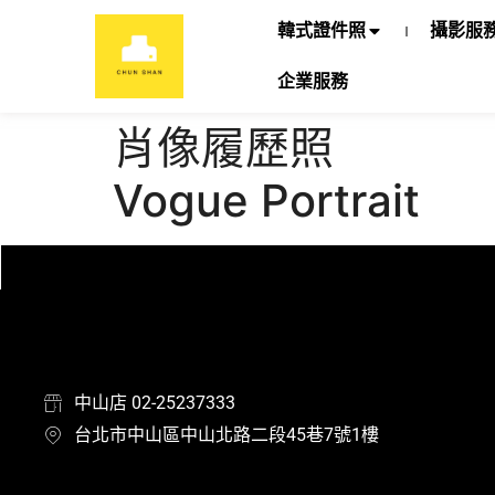
韓式證件照
攝影服
企業服務
肖像履歷照
Vogue Portrait
中山店 02-25237333
台北市中山區中山北路二段45巷7號1樓