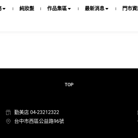
務
純妝髮
作品集區
最新消息
門市資
TOP
勤美店 04-23212322
台中市西區公益路96號