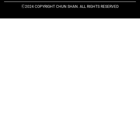
Ⓒ2024 COPYRIGHT CHUN SHAN. ALL RIGHTS RESERVED