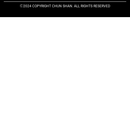
Ⓒ2024 COPYRIGHT CHUN SHAN. ALL RIGHTS RESERVED