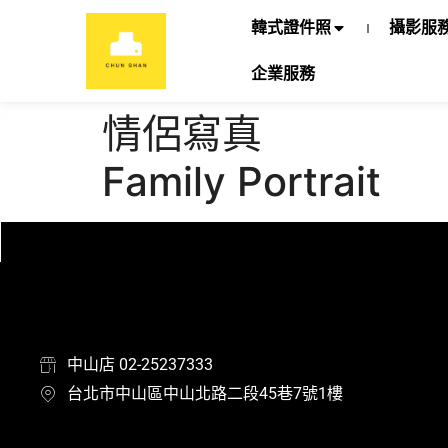
韓式證件照
攝影服
企業服務
情侶寫真
Family Portrait
中山店 02-25237333
台北市中山區中山北路二段45巷7號1樓