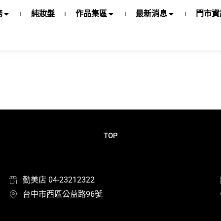
務
純妝髮
作品集區
最新消息
門市資
TOP
勤美店 04-23212322
台中市西區公益路96號