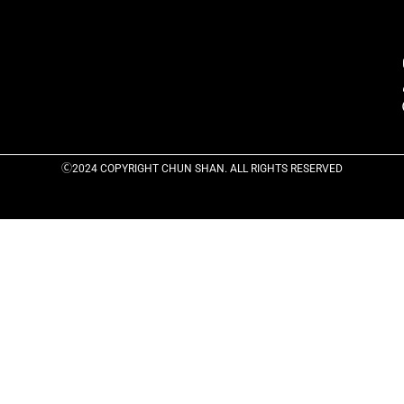
Ⓒ2024 COPYRIGHT CHUN SHAN. ALL RIGHTS RESERVED