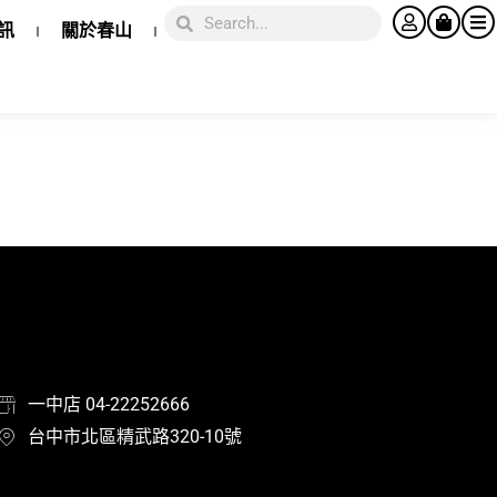
訊
關於春山
一中店 04-22252666
台中市北區精武路320-10號