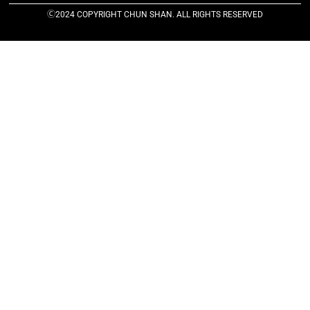
Ⓒ2024 COPYRIGHT CHUN SHAN. ALL RIGHTS RESERVED