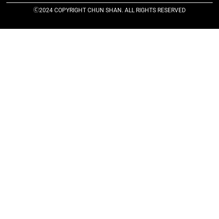
Ⓒ2024 COPYRIGHT CHUN SHAN. ALL RIGHTS RESERVED