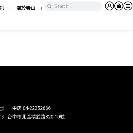
訊
關於春山
一中店 04-22252666
台中市北區精武路320-10號