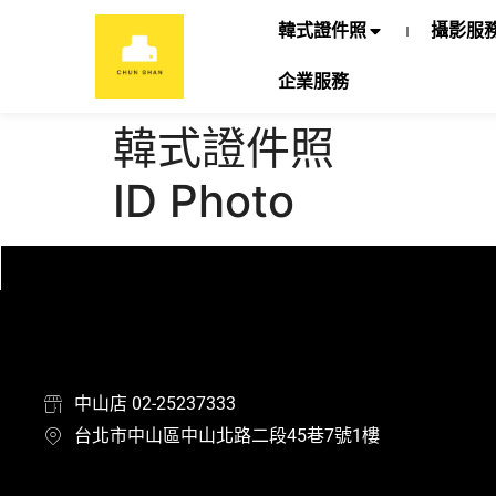
韓式證件照
攝影服
企業服務
韓式證件照
ID Photo
中山店 02-25237333
台北市中山區中山北路二段45巷7號1樓