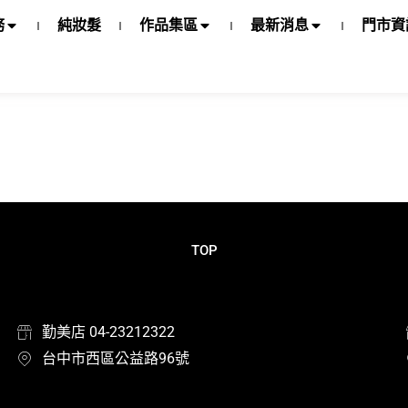
務
純妝髮
作品集區
最新消息
門市資
TOP
勤美店 04-23212322
台中市西區公益路96號