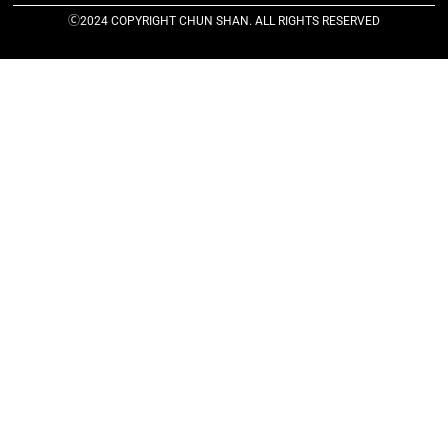
Ⓒ2024 COPYRIGHT CHUN SHAN. ALL RIGHTS RESERVED