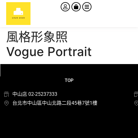
風格形象照
Vogue Portrait
TOP
中山店 02-25237333
台北市中山區中山北路二段45巷7號1樓