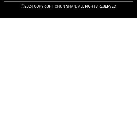
Ⓒ2024 COPYRIGHT CHUN SHAN. ALL RIGHTS RESERVED