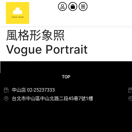
風格形象照
Vogue Portrait
TOP
中山店 02-25237333
台北市中山區中山北路二段45巷7號1樓