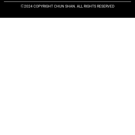
Ⓒ2024 COPYRIGHT CHUN SHAN. ALL RIGHTS RESERVED