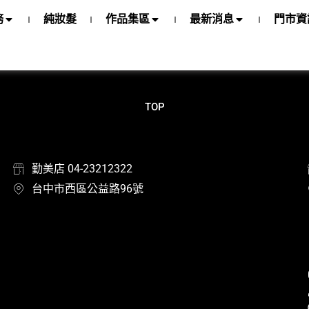
務
純妝髮
作品集區
最新消息
門市資
TOP
勤美店 04-23212322
台中市西區公益路96號