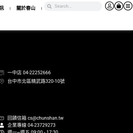
訊
關於春山
一中店 04-22252666
台中市北區精武路320-10號
回饋信箱 cs@chunshan.tw
企業專線 04-23729273
週一~週五 09:00 - 17:30