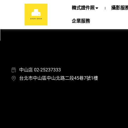
韓式證件照
攝影服
企業服務
中山店 02-25237333
台北市中山區中山北路二段45巷7號1樓