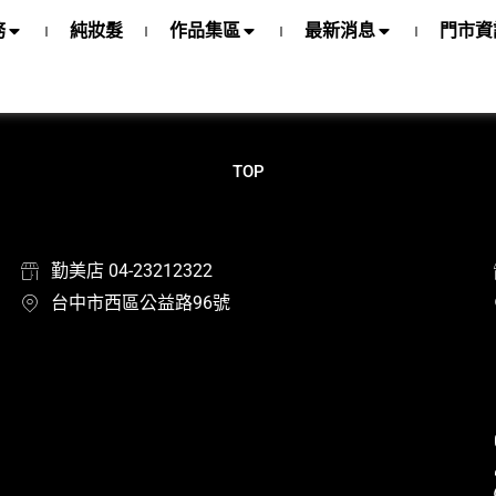
務
純妝髮
作品集區
最新消息
門市資
TOP
勤美店 04-23212322
台中市西區公益路96號