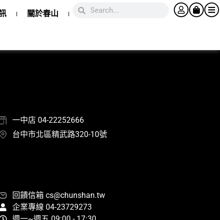
訊
關於春山
一中店 04-22252666
台中市北區精武路320-10號
回饋信箱 cs@chunshan.tw
企業專線 04-23729273
週一~週五 09:00 - 17:30