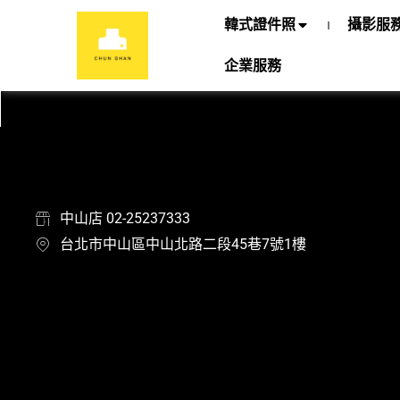
韓式證件照
攝影服
企業服務
中山店 02-25237333
台北市中山區中山北路二段45巷7號1樓