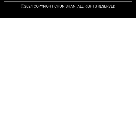
Ⓒ2024 COPYRIGHT CHUN SHAN. ALL RIGHTS RESERVED