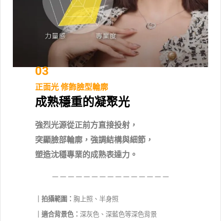
03
正面光 修飾臉型輪廓
成熟穩重的凝聚光
強烈光源從正前方直接投射，
突顯臉部輪廓，強調結構與細節，
塑造沈穩專業的成熟表達力。
－－－－－－－－－－－－－－－
｜拍攝範圍：
胸上照
、半身照
｜適合背景色：
深灰色、深藍色等深色背景