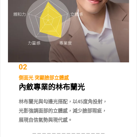
02
側面光 突顯臉部立體感
內斂專業的林布蘭光
林布蘭光與勾邊光搭配，以45度角投射，
光影強調面部的立體感，減少臉部瑕疵，
展現自信氣勢與現代感。
－－－－－－－－－－－－－－－