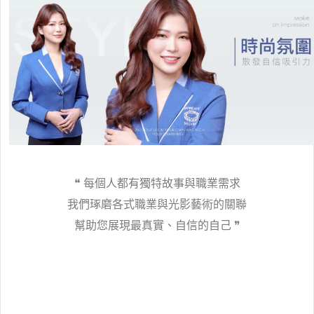
❝
每個人都有獨特故事與職業需求
我們琢磨各式職業與光影藝術的關聯
幫助您展現最真實、自信的自己
❞