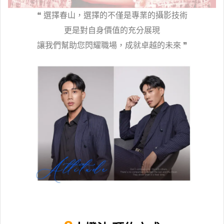
❝ 選擇春山，選擇的不僅是專業的攝影技術
更是對自身價值的充分展現
讓我們幫助您閃耀職場，成就卓越的未來
❞