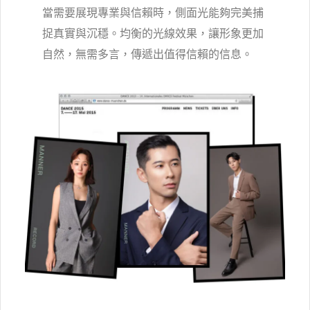
當需要展現專業與信賴時，側面光能夠完美捕
捉真實與沉穩。均衡的光線效果，讓形象更加
自然，無需多言，傳遞出值得信賴的信息。