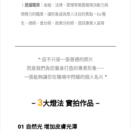
｜建議職業：
金融、法律、管理等需要展現決斷力與
領導力的職業，讓形象成為眾人注目的焦點。Ex/醫
生、律師、會計師、商業分析師、資訊專業人員等
❝ 這不只是一張普通的照片
而是我們為您量身打造的專業形象——
一張能夠讓您在職場中閃耀的個人名片
❞
3
–
大燈法 實拍作品 –
01
自然光 增加皮膚光澤