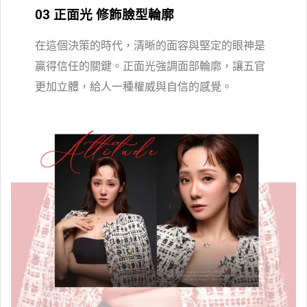
03 正面光 修飾臉型輪廓
在這個決策的時代，清晰的面容與堅定的眼神是
贏得信任的關鍵。正面光強調面部輪廓，讓五官
更加立體，給人一種權威與自信的感覺。