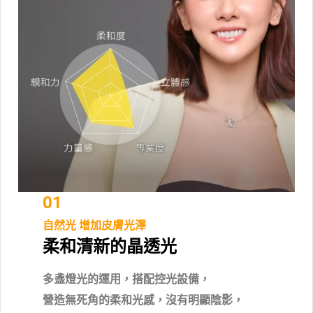
01
自然光
增加皮膚光澤
柔和清新的晶透光
多盞燈光的運用，搭配控光設備，
營造無死角的柔和光感，沒有明顯陰影，