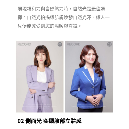
展現親和力與自然魅力時，自然光是最佳選
擇。自然光拍攝讓肌膚煥發自然光澤，讓人一
見便能感受到您的溫暖與真誠。
02 側面光 突顯臉部立體感