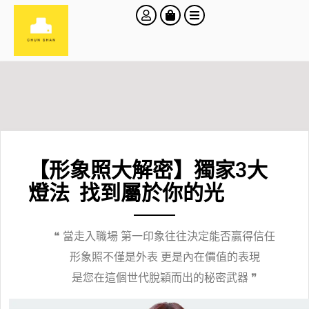
【形象照大解密】獨家3大
燈法 找到屬於你的光
❝ 當走入職場 第一印象往往決定能否贏得信任
形象照不僅是外表 更是內在價值的表現
是您在這個世代脫穎而出的秘密武器 ❞