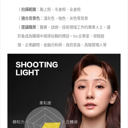
｜拍攝範圍：
胸上照、半身照、全身照
｜適合背景色：
淺灰色、咖色、米色等背景
｜建議職業：
醫療、諮詢、技術領域工作的專業人士，讓
形象成為職場中值得信賴的標誌。Ex/企業家、保險經
理、企業顧問、金融分析師、政府官員、高階管理人等