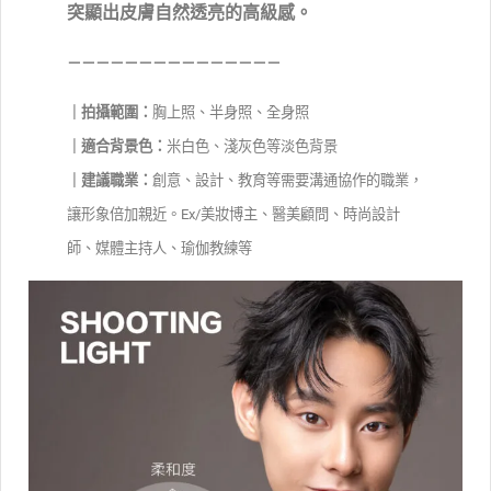
突顯出皮膚自然透亮的高級感。
－－－－－－－－－－－－－－－
｜拍攝範圍：
胸上照
、半身照、全身照
｜適合背景色：
米白色、淺灰色等淡色背景
｜建議職業：
創意、設計、教育等需要溝通協作的職業，
讓形象倍加親近。Ex/美妝博主、醫美顧問、時尚設計
師、媒體主持人、瑜伽教練等