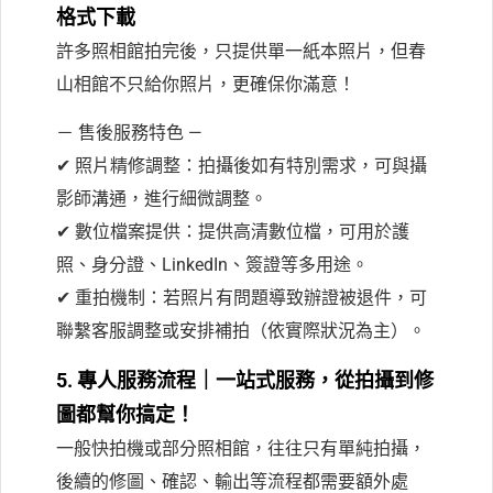
格式下載
許多照相館拍完後，只提供單一紙本照片，但春
山相館不只給你照片，更確保你滿意！
－ 售後服務特色 —
✔ 照片精修調整：拍攝後如有特別需求，可與攝
影師溝通，進行細微調整。
✔ 數位檔案提供：提供高清數位檔，可用於護
照、身分證、LinkedIn、簽證等多用途。
✔ 重拍機制：若照片有問題導致辦證被退件，可
聯繫客服調整或安排補拍（依實際狀況為主）。
5. 專人服務流程｜一站式服務，從拍攝到修
圖都幫你搞定！
一般快拍機或部分照相館，往往只有單純拍攝，
後續的修圖、確認、輸出等流程都需要額外處