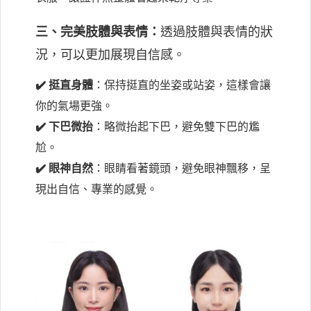
三、完美肢體與表情：
透過肢體與表情的狀
況，可以更加展現自信感。
✔️ 挺直身體
：保持挺直的坐姿或站姿，這樣會讓
你的氣場更強。
✔️ 下巴微抬
：略微抬起下巴，避免雙下巴的尷
尬。
✔️ 眼神自然
：眼睛看著鏡頭，避免眼神飄移，呈
現出自信、專業的感覺。