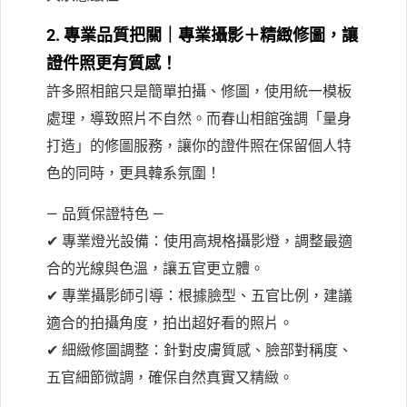
2. 專業品質把關｜專業攝影＋精緻修圖，讓
證件照更有質感！
許多照相館只是簡單拍攝、修圖，使用統一模板
處理，導致照片不自然。而春山相館強調「量身
打造」的修圖服務，讓你的證件照在保留個人特
色的同時，更具韓系氛圍！
— 品質保證特色 —
✔ 專業燈光設備：使用高規格攝影燈，調整最適
合的光線與色溫，讓五官更立體。
✔ 專業攝影師引導：根據臉型、五官比例，建議
適合的拍攝角度，拍出超好看的照片。
✔ 細緻修圖調整：針對皮膚質感、臉部對稱度、
五官細節微調，確保自然真實又精緻。