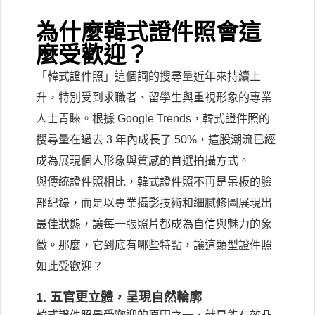
為什麼韓式證件照會這
麼受歡迎？
「韓式證件照」這個詞的搜尋量近年來持續上
升，特別受到求職者、留學生與重視形象的專業
人士青睞。根據 Google Trends，韓式證件照的
搜尋量在過去 3 年內成長了 50%，這股潮流已經
成為展現個人形象與質感的首選拍攝方式。
與傳統證件照相比，韓式證件照不再是呆板的臉
部紀錄，而是以專業攝影技術和細膩修圖展現出
最佳狀態，讓每一張照片都成為自信與魅力的象
徵。那麼，它到底有哪些特點，讓這類型證件照
如此受歡迎？
1. 五官更立體，呈現自然輪廓