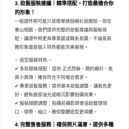
3. 妝髮服裝建議｜精準搭配，打造最適合你
的形象！
一般證件照可能只是簡單換個襯衫就開拍，但在
春山相館，我們提供完整的妝髮建議與服裝搭
配，讓證件照更具專業感或韓系氛圍，不論是商
務形象還是個人特色都能完美展現。
— 造型服裝特色 —
✔ 多款服裝搭配：提供 正式西裝、簡約襯衫、氣
質小高領，確保符合不同場合需求。
✔ 專業妝髮服務：提供基本妝髮調整，讓氣色更
好，避免臉部油光或暗沉影響拍攝效果。
✔ 服裝細節調整：拍攝前攝影師會協助整理領
口、領帶、袖口，確保整體造型更得體。
4. 完整售後服務｜確保照片滿意，提供多種