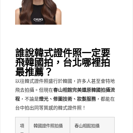
誰說韓式證件照一定要
飛韓國拍，台北哪裡拍
最推薦？
以往韓式證件照盛行於韓國，許多人甚至會特地
飛去拍攝。但現在
春山相館完美還原韓國拍攝流
程
，不論是
燈光、修圖技術、妝髮服務
，都能在
台中拍出同等質感的韓式證件照！
項
韓國證件照拍攝
春山相館拍攝