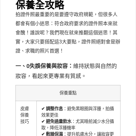
保養全攻略
拍證件照最重要的是要遵守政府規範，但很多人
都會有個小迷思：符合政府要求的證件照本來就
會醜！誰說呢？我們現在就來推翻這個迷思！
其
實，大家只要搭配這3大要點，證件照絕對會是辦
證、求職的照片首選！
一、0失誤保養與妝容：
維持狀態與自然的
妝容，看起來更專業有質感。
保養重點
皮膚
✔ 調整作息
：避免黑眼圈與浮腫，拍攝
保養
效果更佳
技巧
✔ 避免過量飲水
：尤其睡前減少水分攝
取，降低浮腫機率
✔ 敷臉保濕
：提升肌膚水分，讓妝容更