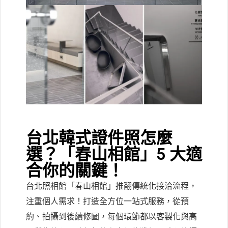
台北韓式證件照怎麼
選？「春山相館」5 大適
合你的關鍵！
台北照相館「春山相館」推翻傳統化接洽流程，
注重個人需求！打造全方位一站式服務，從預
約、拍攝到後續修圖，每個環節都以客製化與高