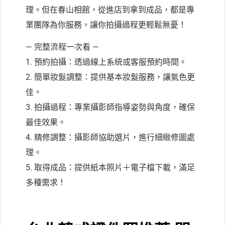
理。但在春山相館，從進店到拿到成品，都是專
業團隊為你服務，讓你拍攝過程更輕鬆無憂！
— 完整流程一次看 —
1. 預約拍攝：透過線上系統或客服預約時間。
2. 簡單妝髮調整：提供基本妝髮服務，讓氣色更
佳。
3. 拍攝過程：專業攝影師指導姿勢與角度，確保
最佳效果。
4. 精修調整：攝影師協助選片，進行細緻修圖處
理。
5. 取得成品：提供紙本照片＋電子檔下載，滿足
多種需求！