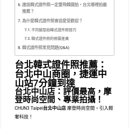
誰說韓式證件照一定要飛韓國拍，台北哪裡拍最
推薦？
為什麼韓式證件照會這麼受歡迎？
不同臉型拍韓式證件照技巧
韓式證件照的修圖差異
韓式證件照常見問題(Q&A)
台北韓式證件照推薦：
台北中山商圈，捷運中
山站7分鐘到達
台北中山店：評價最高，摩
登時尚空間、專業拍攝！
CHUN3 Taipei
台北中山店
摩登時尚空間，引入輕
奢科技！