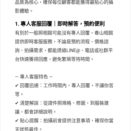
品質為核心，確保每位顧客都能獲得最貼心的攝
影體驗。
1. 專人客服回覆｜即時解答，預約便利
有別於一般照相館可能沒有專人回覆，春山相館
提供即時客服服務，不論是預約流程、價格諮
詢、拍攝需求，都能透過LINE@、電話或社群平
台快速獲得回應，避免繁瑣等待時間。
— 專人客服特色 —
✔ 回覆迅速：工作時間內，專人回覆，不讓你苦
等。
✔ 清楚解說：從證件照規格、修圖，到服裝建
議，都會詳細說明。
✔ 貼心提醒：拍攝前會提供注意事項，確保你當
天狀態最佳。