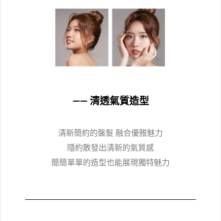
—— 清透氣質造型
清新簡約的盤髮 融合優雅魅力
隱約散發出清新的氣質感
簡簡單單的造型也能展現獨特魅力