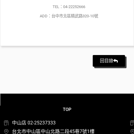
TEL：04-22252666
ADD：台中市北區精武路320-10號
回目錄
TOP
中山店 02-25237333
台北市中山區中山北路二段45巷7號1樓