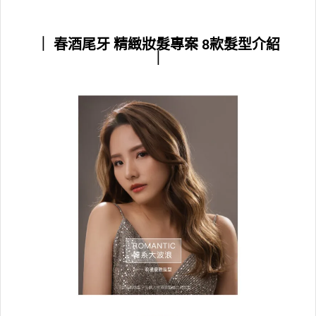
｜ 春酒尾牙 精緻妝髮專案 8款髮型介紹
｜