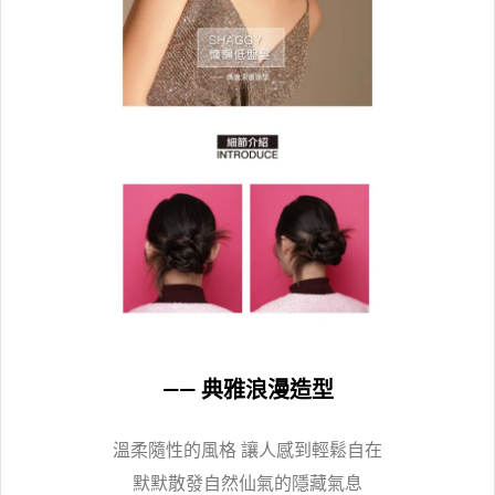
—— 典雅浪漫造型
溫柔隨性的風格 讓人感到輕鬆自在
默默散發自然仙氣的隱藏氣息