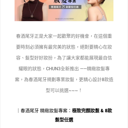
春酒尾牙正是大家一起歡聚的好機會，在這個重
要時刻必須擁有最完美的狀態，絕對要精心在妝
容、髮型好好妝扮，為了讓大家都能展現最自信
耀眼的狀態，CHUN3全新推出 ——精緻妝髮專
案，為春酒尾牙規劃專業妝髮，更精心設計8款造
型可以挑選~~~！
｜春酒尾牙 精緻妝髮專案：
極致完顏妝髮 & 8款
髮型任選