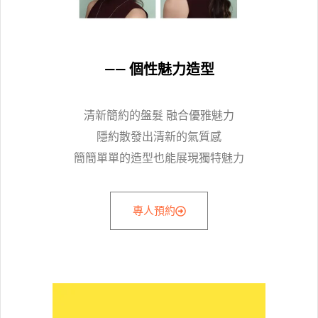
—— 個性魅力造型
清新簡約的盤髮 融合優雅魅力
隱約散發出清新的氣質感
簡簡單單的造型也能展現獨特魅力
專人預約