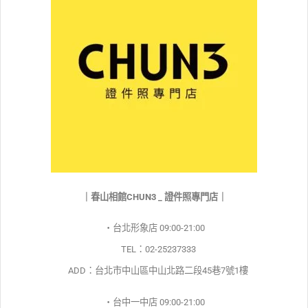
｜春山相館CHUN3 _ 證件照專門店｜
・台北形象店 09:00-21:00
TEL：02-25237333
ADD：台北市中山區中山北路二段45巷7號1樓
・台中一中店 09:00-21:00