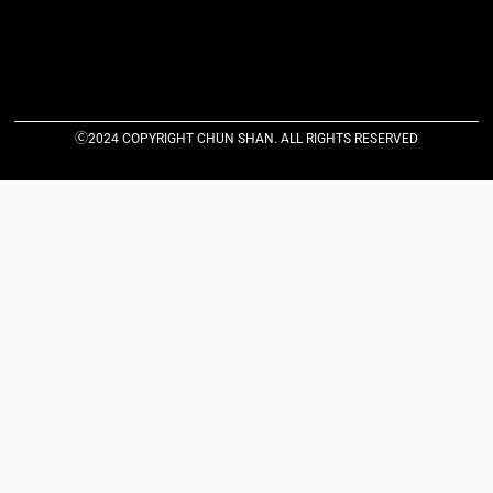
Ⓒ2024 COPYRIGHT CHUN SHAN. ALL RIGHTS RESERVED