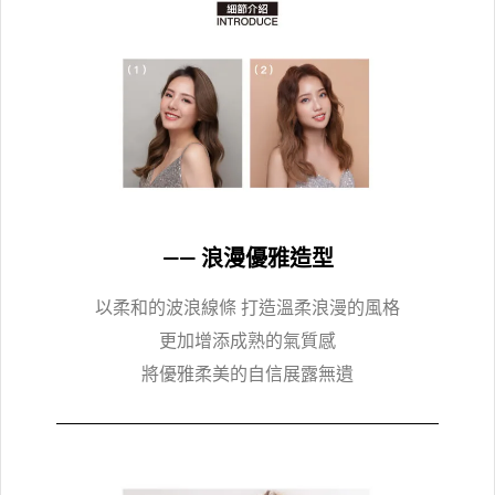
—— 浪漫優雅造型
以柔和的波浪線條 打造溫柔浪漫的風格
更加增添成熟的氣質感
將優雅柔美的自信展露無遺