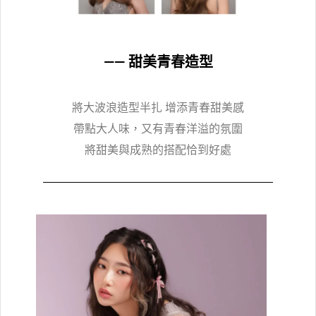
—— 甜美青春造型
將大波浪造型半扎 增添青春甜美感
帶點大人味，又有青春洋溢的氛圍
將甜美與成熟的搭配恰到好處