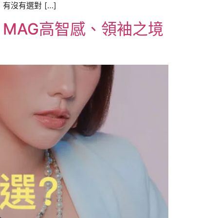
沒有選對 […]
MAG高智感、領袖之境