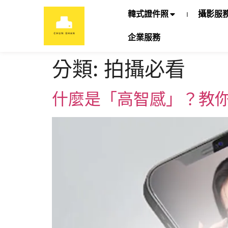
韓式證件照
攝影服
企業服務
分類:
拍攝必看
什麼是「高智感」？教你