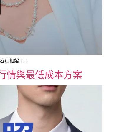
山相館 […]
格行情與最低成本方案