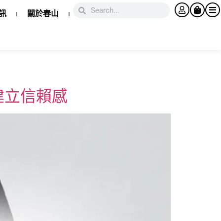
訊
關於春山
建立信賴感