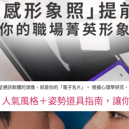
、甚至通訊軟體的頭像，就是你的「電子名片」。 根據心理學研究， 
？人氣風格＋姿勢道具指南，讓