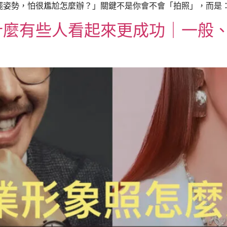
姿勢，怕很尷尬怎麼辦？」關鍵不是你會不會「拍照」，而是：有
麼有些人看起來更成功｜一般、