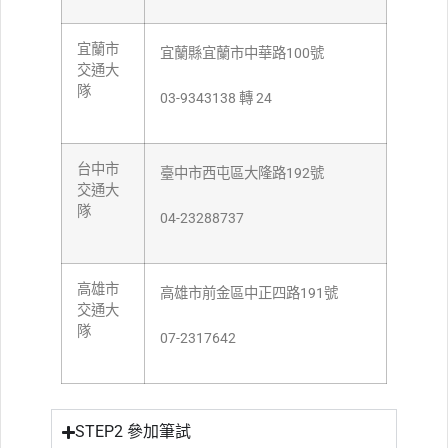
宜蘭市
宜蘭縣宜蘭市中華路100號
交通大
隊
03-9343138 轉 24
台中市
臺中市西屯區大隆路192號
交通大
隊
04-23288737
高雄市
高雄市前金區中正四路191號
交通大
隊
07-2317642
STEP2 參加筆試