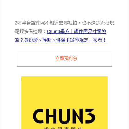
2吋半身證件照不知道去哪裡拍，也不清楚流程規
範趕快看這邊：
Chun3學系｜證件照尺寸霧煞
煞？身份證、護照、健保卡辦證規定一次看！
立即預約