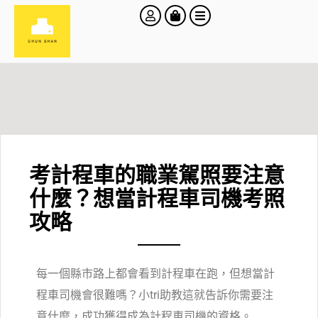
考計程車的職業駕照要注意
什麼？想當計程車司機考照
攻略
每一個縣市路上都會看到計程車在跑，但想當計
程車司機會很難嗎？小tri助教這就告訴你需要注
意什麼，成功獲得成為計程車司機的資格。