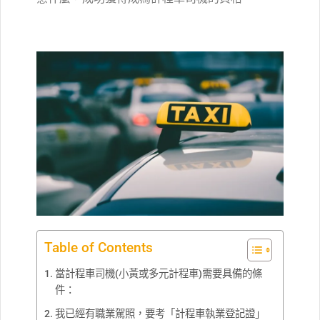
Table of Contents
當計程車司機(小黃或多元計程車)需要具備的條
件：
我已經有職業駕照，要考「計程車執業登記證」