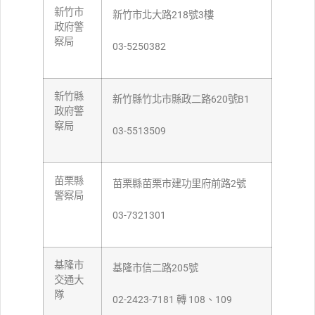
新竹市
新竹市北大路218號3樓
政府警
察局
03-5250382
新竹縣
新竹縣竹北市縣政二路620號B1
政府警
察局
03-5513509
苗栗縣
苗栗縣苗栗市建功里府前路2號
警察局
03-7321301
基隆市
基隆市信二路205號
交通大
隊
02-2423-7181 轉 108、109