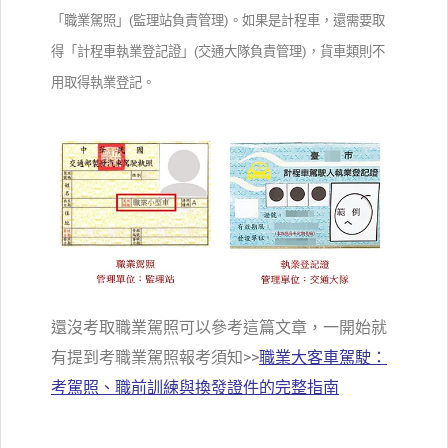
「職業駕照」(監理站負責管理)。如果是計程車，還需要取
得「計程車執業登記證」(交通大隊負責管理)，貨車類則不
用取得執業登記。
還沒考取職業駕照可以參考這篇文章，一開始就
有提到考職業駕照報考須知>>
職業大客車駕駛：
考駕照、職前訓練與換發證件的完整指南