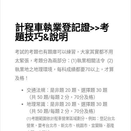
計程車執業登記證>>考
題技巧&說明
考試的考題也有題庫可以練習，大家其實都不用
太緊張，考題分為兩部分：(1)執業相關法令 (2)
執業地之地理環境，每科成績都要70以上，才算
及格！
交通法規：是非題 20 題、選擇題 30 題
（共 50 題/每題 2 分，70分及格）
地理常識：是非題 20 題、選擇題 30 題
（共 50 題/每題 2 分，70分及格）
(1)考題範圍依計程車營業區域劃分。例如：登記台北
營業，要考台北市、新北市、桃園市、宜蘭縣、基隆