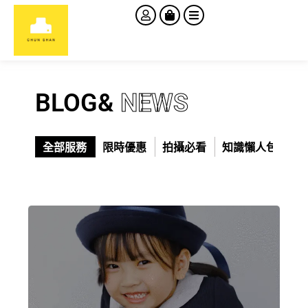
BLOG&
NEWS
全部服務
限時優惠
拍攝必看
知識懶人包
門