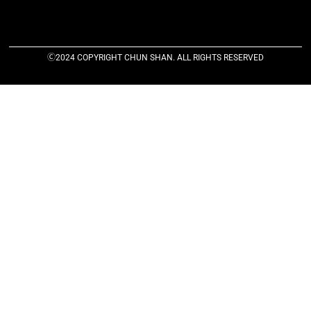
Ⓒ2024 COPYRIGHT CHUN SHAN. ALL RIGHTS RESERVED