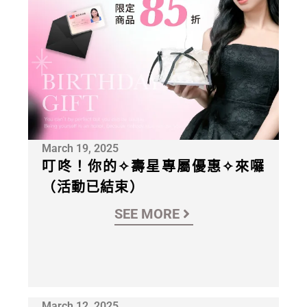
March 19, 2025
叮咚！你的✧壽星專屬優惠✧來囉
（活動已結束）
SEE MORE
March 12, 2025