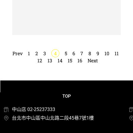
Prev
1
2
3
4
5
6
7
8
9
10
11
12
13
14
15
16
Next
TOP
中山店 02-25237333
台北市中山區中山北路二段45巷7號1樓