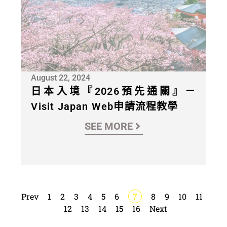
August 22, 2024
日本入境『2026預先通關』－
Visit Japan Web申請流程教學
SEE MORE
Prev
1
2
3
4
5
6
7
8
9
10
11
12
13
14
15
16
Next