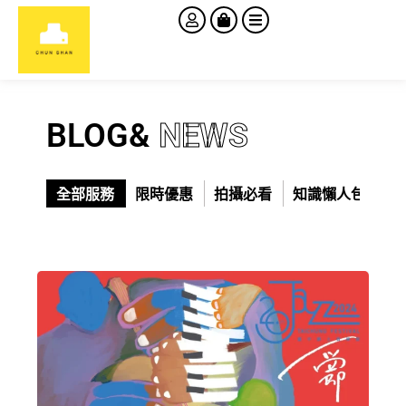
BLOG&
NEWS
全部服務
限時優惠
拍攝必看
知識懶人包
門